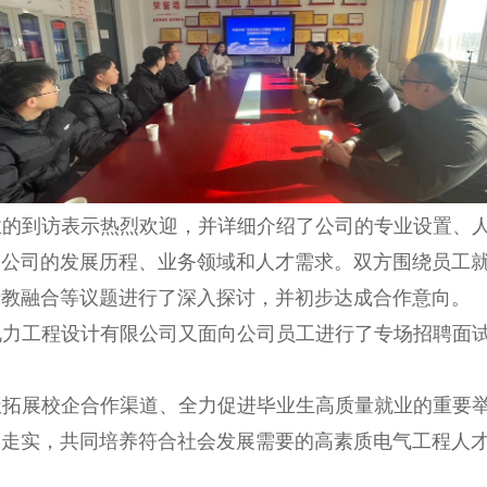
的到访表示热烈欢迎，并详细介绍了公司的专业设置、人才
了公司的发展历程、业务领域和人才需求。双方围绕员工
产教融合等议题进行了深入探讨，并初步达成合作意向。
电力工程设计有限公司又面向公司员工进行了专场招聘面
极拓展校企合作渠道、全力促进毕业生高质量就业的重要
深走实，共同培养符合社会发展需要的高素质电气工程人