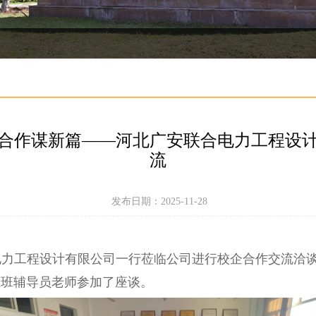
合作谋新篇——河北广安联合电力工程设
流
发布日期：2025-11-28
合电力工程设计有限公司一行莅临公司进行校企合作交流洽
业班辅导员老师参加了座谈。