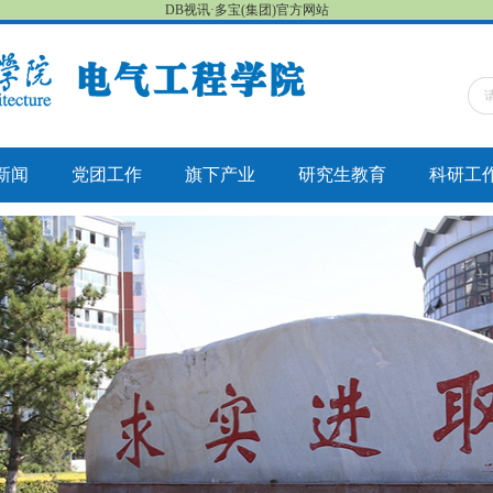
DB视讯·多宝(集团)官方网站
新闻
党团工作
旗下产业
研究生教育
科研工