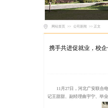
网站首页
>>
公司新闻
>> 正文
携手共进促就业，校企
11月27日，河北广安联
记王甜甜、副经理曲宇宁、毕