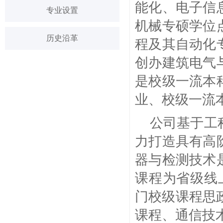
能化、电子信
专业设置
机械专硕学位
历史沿革
程及其自动化
创办建筑电气
是校级一流本
业、校级一流
公司基于工
力打造具有高
器与检测技术
课程为省级线
门校级课程思
课程、通信技