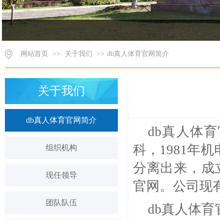
网站首页
>>
关于我们
>>
​db真人体育官网简介
关于我们
​db真人体育官网简介
db真人体
科，1981年
组织机构
分离出来，成立
现任领导
官网。公司现有
团队队伍
db真人体