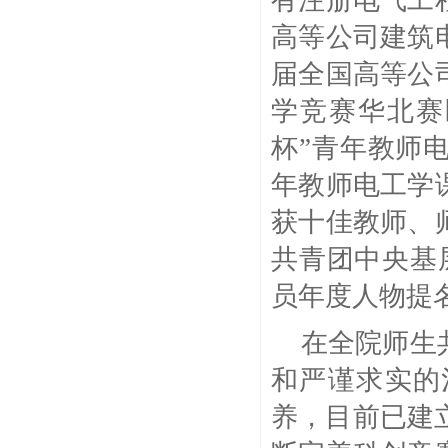
有注册电气工
高等公司建筑
届全国高等公
学竞赛华北赛
杯”青年教师
年教师电工学
获十佳教师、
共青团中央基
员年度人物提
在全院师生
和严谨求实的
养，目前已建