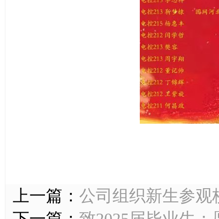
上一篇：
公司组织新生参观
下一篇：
致2025届毕业生