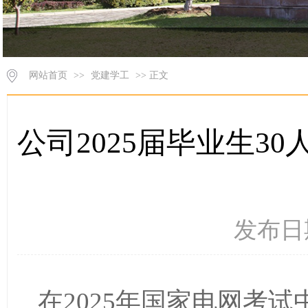
网站首页
>>
党建学工
>> 正文
公司2025届毕业生3
发布日期
在2025年国家电网考