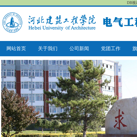
DB视
网站首页
关于我们
公司新闻
党团工作