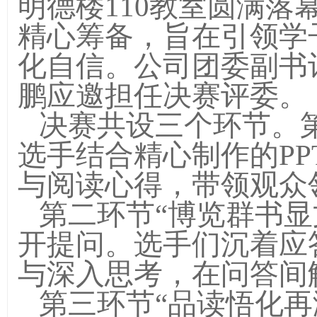
明德楼110教室圆满
精心筹备，旨在引领学
化自信。公司团委副书
鹏应邀担任决赛评委。
决赛共设三个环节。
选手结合精心制作的P
与阅读心得，带领观众
第二环节
“博览群书
开提问。选手们沉着应
与深入思考，在问答间
第三环节
“品读悟化