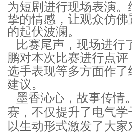
为短剧进行现场表演。
挚的情感，让观众仿佛
的起伏波澜。
比赛尾声，现场进行
鹏对本次比赛进行点评
选手表现等多方面作
了
建议。
墨香沁心，故事传情
赛，不仅提升了
电气学
以生动形式激发了大家