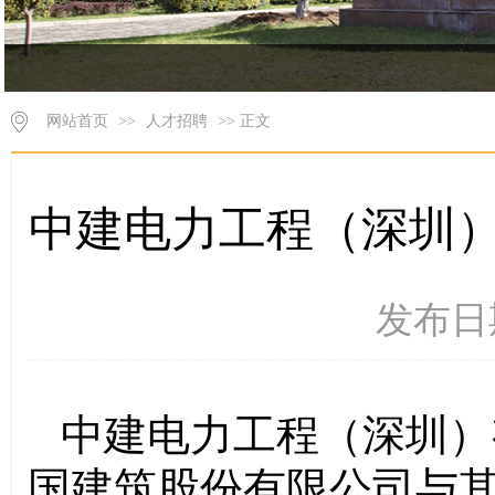
网站首页
>>
人才招聘
>> 正文
中建电力工程（深圳）
发布日期
中建电力工程（深圳）有
国建筑股份有限公司
与